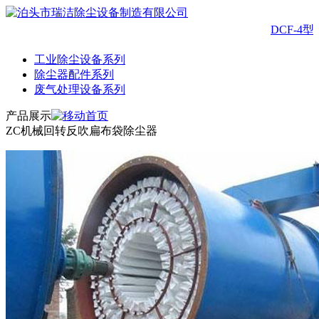
DCF-4
工业除尘设备系列
除尘器配件系列
废气处理设备系列
产品展示
ZC机械回转反吹扁布袋除尘器